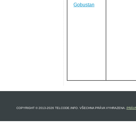
Gobustan
COPYRIGHT © 2013-2026 TELCODE.INFO. VŠECHNA PRÁVA VYHRAZENA.
PRÁVN