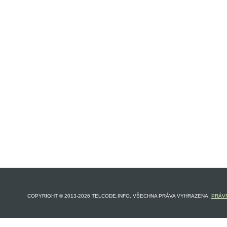
COPYRIGHT © 2013-2026 TELCODE.INFO. VŠECHNA PRÁVA VYHRAZENA.
PRÁVN