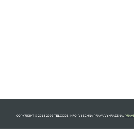
COPYRIGHT © 2013-2026 TELCODE.INFO. VŠECHNA PRÁVA VYHRAZENA.
PRÁVN