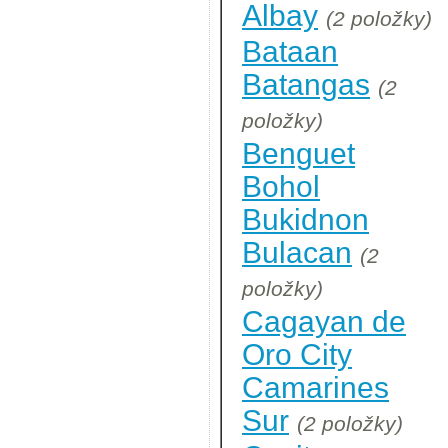
Albay
(2 položky)
Bataan
Batangas
(2
položky)
Benguet
Bohol
Bukidnon
Bulacan
(2
položky)
Cagayan de
Oro City
Camarines
Sur
(2 položky)