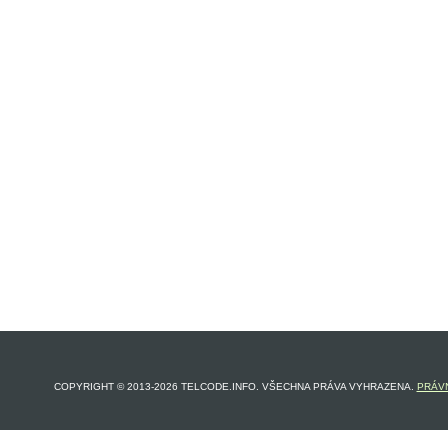
COPYRIGHT © 2013-2026 TELCODE.INFO. VŠECHNA PRÁVA VYHRAZENA.
PRÁVN