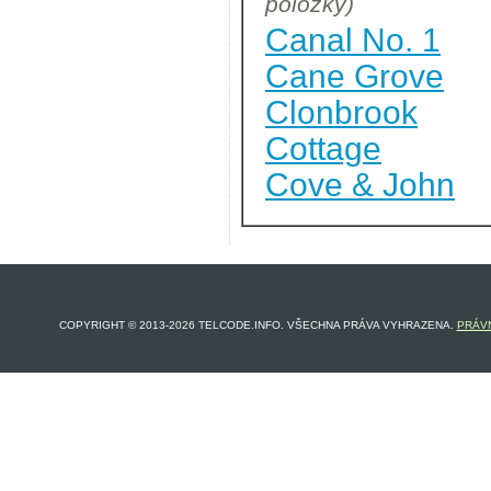
položky)
Canal No. 1
Cane Grove
Clonbrook
Cottage
Cove & John
COPYRIGHT © 2013-2026 TELCODE.INFO. VŠECHNA PRÁVA VYHRAZENA.
PRÁVN