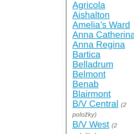
Agricola
Aishalton
Amelia’s Ward
Anna Catherin
Anna Regina
Bartica
Belladrum
Belmont
Benab
Blairmont
B/V Central
(2
položky)
B/V West
(2