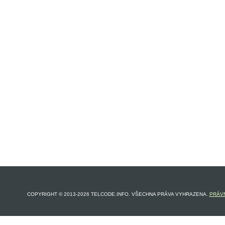
COPYRIGHT © 2013-2026 TELCODE.INFO. VŠECHNA PRÁVA VYHRAZENA.
PRÁVN