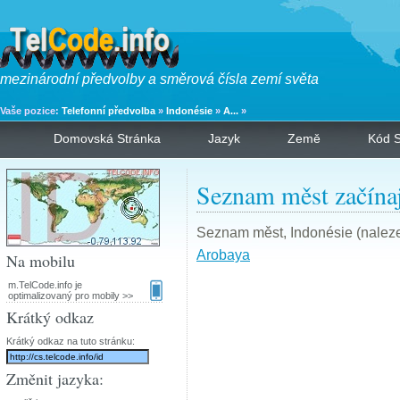
mezinárodní předvolby a směrová čísla zemí světa
Vaše pozice:
Telefonní předvolba
»
Indonésie
»
A...
»
Domovská Stránka
Jazyk
Země
Kód S
Seznam měst začínaj
Seznam měst, Indonésie (naleze
Arobaya
Na mobilu
m.TelCode.info je
optimalizovaný pro mobily >>
Krátký odkaz
Krátký odkaz na tuto stránku:
Změnit jazyka: