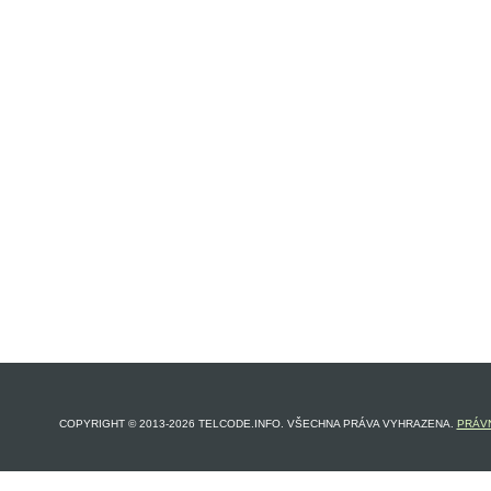
COPYRIGHT © 2013-2026 TELCODE.INFO. VŠECHNA PRÁVA VYHRAZENA.
PRÁVN