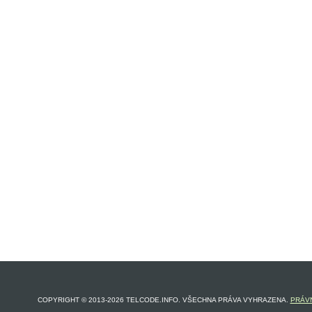
COPYRIGHT © 2013-2026 TELCODE.INFO. VŠECHNA PRÁVA VYHRAZENA.
PRÁVN