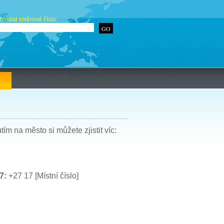
hledat směrové číslo:
ím na město si můžete zjistit víc:
7:
+27 17 [Místní číslo]