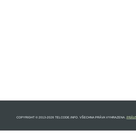
COPYRIGHT © 2013-2026 TELCODE.INFO. VŠECHNA PRÁVA VYHRAZENA.
PRÁVN