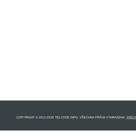
COPYRIGHT © 2013-2026 TELCODE.INFO. VŠECHNA PRÁVA VYHRAZENA.
PRÁVN