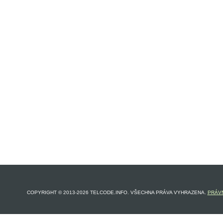
COPYRIGHT © 2013-2026 TELCODE.INFO. VŠECHNA PRÁVA VYHRAZENA.
PRÁVN