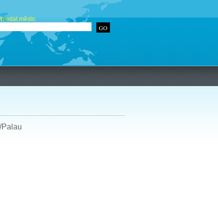
hledat město:
c/Palau