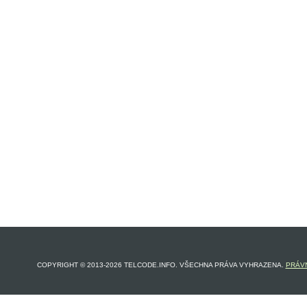
COPYRIGHT © 2013-2026 TELCODE.INFO. VŠECHNA PRÁVA VYHRAZENA.
PRÁVN