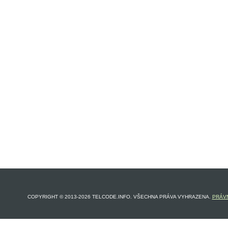
COPYRIGHT © 2013-2026 TELCODE.INFO. VŠECHNA PRÁVA VYHRAZENA.
PRÁVN