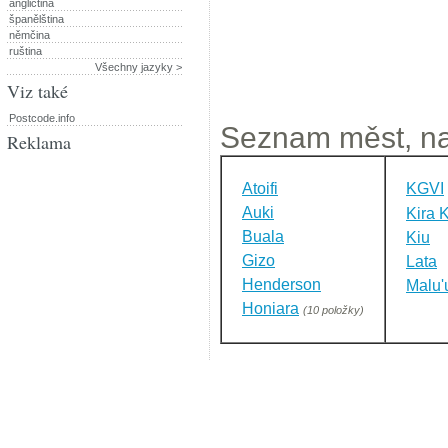
angličtina
španělština
němčina
ruština
Všechny jazyky >
Viz také
Postcode.info
Seznam měst, na
Reklama
Atoifi
KGVI
Auki
Kira K
Buala
Kiu
Gizo
Lata
Henderson
Malu'
Honiara
(10 položky)