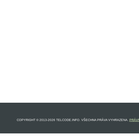
COPYRIGHT © 2013-2026 TELCODE.INFO. VŠECHNA PRÁVA VYHRAZENA.
PRÁVN