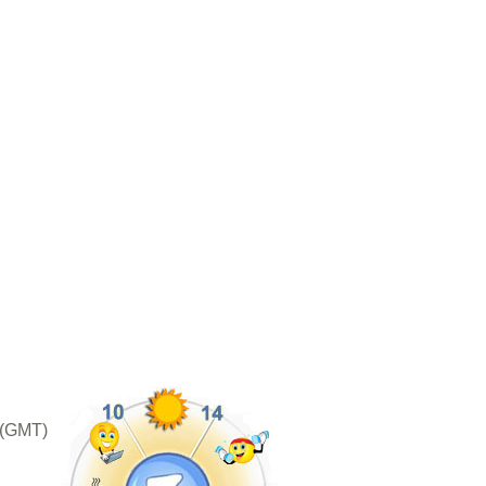
 (GMT)