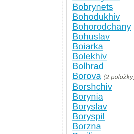
Bobrynets
Bohodukhiv
Bohorodchany
Bohuslav
Boiarka
Bolekhiv
Bolhrad
Borova
(2 položky
Borshchiv
Borynia
Boryslav
Boryspil
Borzna