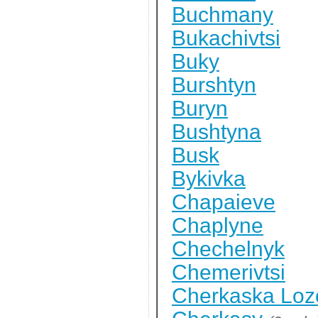
Buchmany
Bukachivtsi
Buky
Burshtyn
Buryn
Bushtyna
Busk
Bykivka
Chapaieve
Chaplyne
Chechelnyk
Chemerivtsi
Cherkaska Loz