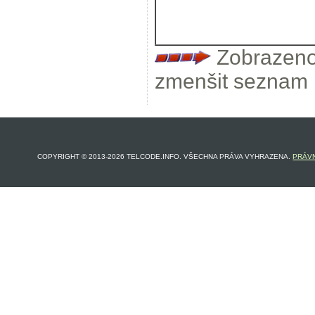
Zobrazeno 
zmenšit seznam 
COPYRIGHT © 2013-2026 TELCODE.INFO. VŠECHNA PRÁVA VYHRAZENA.
PRÁVN