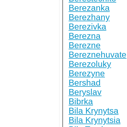
Berezanka
Berezhany
Berezivka
Berezna
Berezne
Bereznehuvate
Berezoluky
Berezyne
Bershad
Beryslav
Bibrka
Bila Krynytsa
Bila Krynytsia