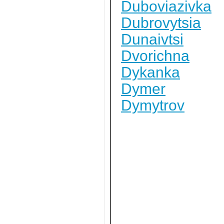
Duboviazivka
Dubrovytsia
Dunaivtsi
Dvorichna
Dykanka
Dymer
Dymytrov