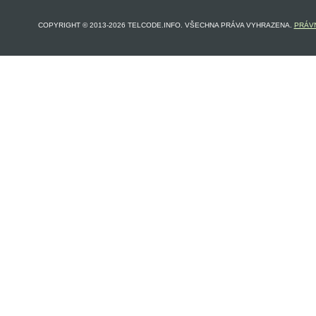
COPYRIGHT © 2013-2026 TELCODE.INFO. VŠECHNA PRÁVA VYHRAZENA.
PRÁVN