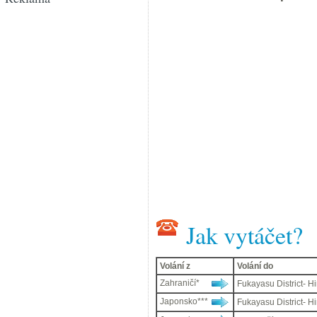
Jak vytáčet?
Volání z
Volání do
Zahraničí*
Fukayasu District- H
Japonsko***
Fukayasu District- H