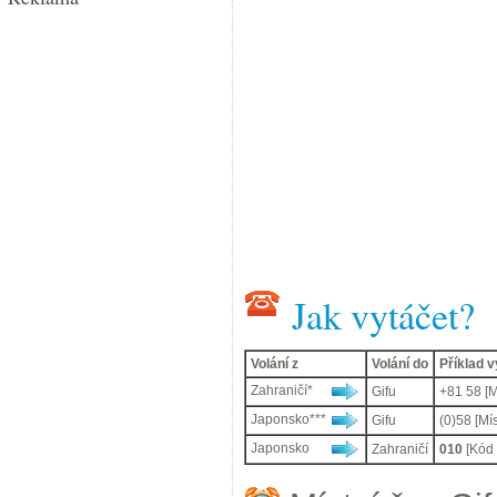
Jak vytáčet?
Volání z
Volání do
Příklad 
Zahraničí*
Gifu
+81 58 [Mí
Japonsko***
Gifu
(0)58 [Mís
Japonsko
Zahraničí
010
[Kód 