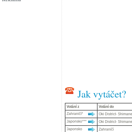
Jak vytáčet?
Volání z
Volání do
Zahraničí*
Oki District- Shiman
Japonsko***
Oki District- Shiman
Japonsko
Zahraničí