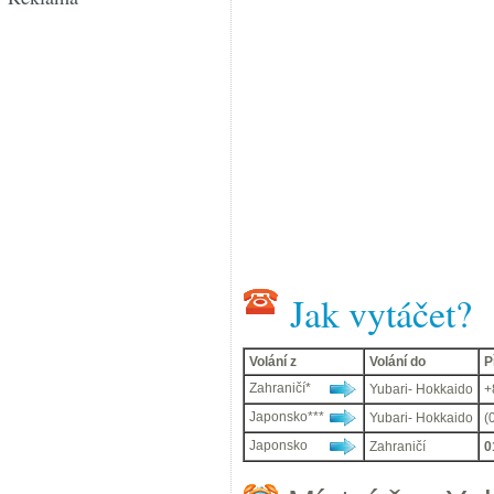
Jak vytáčet?
Volání z
Volání do
P
Zahraničí*
Yubari- Hokkaido
+
Japonsko***
Yubari- Hokkaido
(
Japonsko
Zahraničí
0